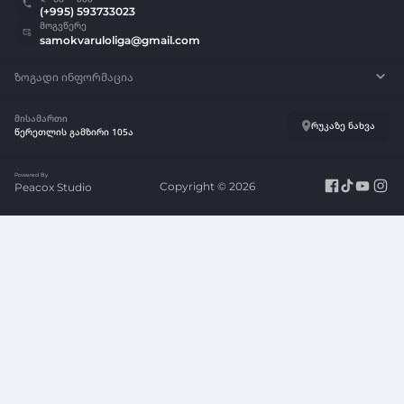
(+995) 593733023
მოგვწერე
samokvaruloliga@gmail.com
ზოგადი ინფორმაცია
კალათბურთის სამოყვარულო ლიგის დებულება
მისამართი
რუკაზე ნახვა
წერეთლის გამზირი 105ა
ლოგო
Powered By
Copyright © 2026
Peacox Studio