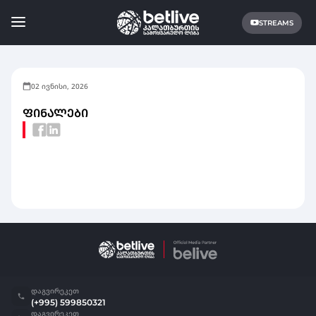
STREAMS
02 ივნისი, 2026
ᲤᲘᲜᲐᲚᲔᲑᲘ
დაგვირეკეთ
(+995) 599850321
დაგვირეკეთ