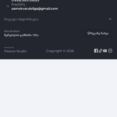
მოგვწერე
samokvaruloliga@gmail.com
ზოგადი ინფორმაცია
კალათბურთის სამოყვარულო ლიგის დებულება
მისამართი
რუკაზე ნახვა
წერეთლის გამზირი 105ა
ლოგო
Powered By
Copyright © 2026
Peacox Studio