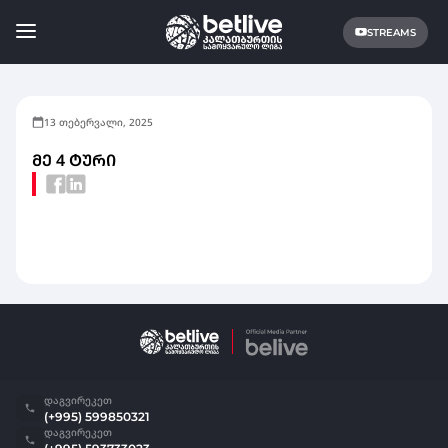
STREAMS
13 თებერვალი, 2025
ᲛᲔ 4 ᲢᲣᲠᲘ
დაგვირეკეთ
(+995) 599850321
დაგვირეკეთ
(+995) 593733023