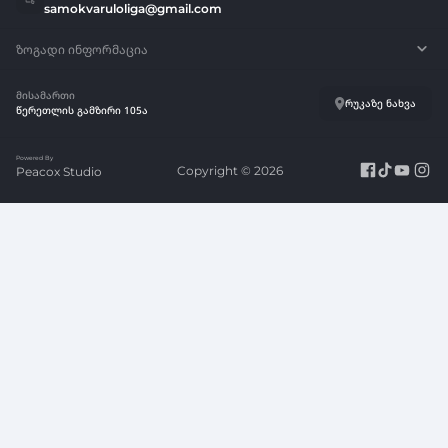
samokvaruloliga@gmail.com
ზოგადი ინფორმაცია
კალათბურთის სამოყვარულო ლიგის დებულება
მისამართი
რუკაზე ნახვა
წერეთლის გამზირი 105ა
ლოგო
Powered By
Copyright © 2026
Peacox Studio